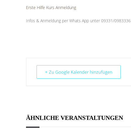
Erste Hilfe Kurs Anmeldung
Infos & Anmeldung per Whats App unter 09331/0983336
+ Zu Google Kalender hinzufügen
ÄHNLICHE VERANSTALTUNGEN