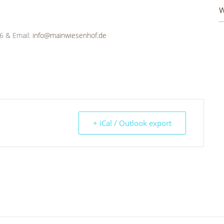
W
6 & Email:
info@mainwiesenhof.de
+ iCal / Outlook export