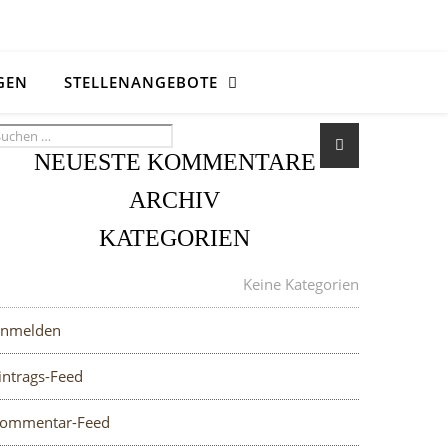
GEN
STELLENANGEBOTE
NEUESTE KOMMENTARE
ARCHIV
KATEGORIEN
META
Keine Kategorien
nmelden
intrags-Feed
ommentar-Feed