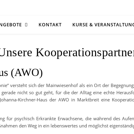
NGEBOTE
KONTAKT
KURSE & VERANSTALTUN
Unsere Kooperationspartne
aus (AWO)
e“ versteht sich der Mainwiesenhof als ein Ort der Begegnung
erade nicht so gut geht, für die der Alltag eine echte Herausf
Johanna-Kirchner-Haus der AWO in Marktbreit eine Kooperation
ung für psychisch Erkrankte Erwachsene, die während des Aufen
aßnahmen den Weg in ein lebenswertes und möglichst eigenständi