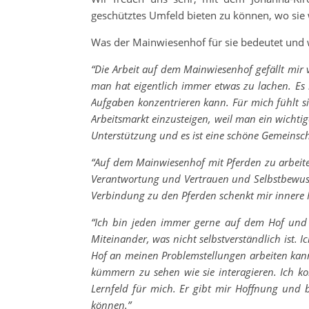
geschütztes Umfeld bieten zu können, wo sie
Was der Mainwiesenhof für sie bedeutet und 
“Die Arbeit auf dem Mainwiesenhof gefällt mir
man hat eigentlich immer etwas zu lachen. Es is
Aufgaben konzentrieren kann. Für mich fühlt si
Arbeitsmarkt einzusteigen, weil man ein wichti
Unterstützung und es ist eine schöne Gemeinsch
“Auf dem Mainwiesenhof mit Pferden zu arbeiten,
Verantwortung und Vertrauen und Selbstbewussts
Verbindung zu den Pferden schenkt mir innere 
“Ich bin jeden immer gerne auf dem Hof und 
Miteinander, was nicht selbstverständlich ist.
Hof an meinen Problemstellungen arbeiten kann.
kümmern zu sehen wie sie interagieren. Ich k
Lernfeld für mich. Er gibt mir Hoffnung und 
können.”