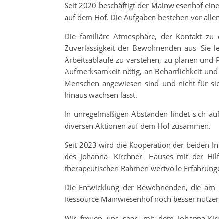
Seit 2020 beschäftigt der Mainwiesenhof e
auf dem Hof. Die Aufgaben bestehen vor alle
Die familiäre Atmosphäre, der Kontakt zu 
Zuverlässigkeit der Bewohnenden aus. Sie le
Arbeitsabläufe zu verstehen, zu planen und 
Aufmerksamkeit nötig, an Beharrlichkeit und A
Menschen angewiesen sind und nicht für sich
hinaus wachsen lässt.
In unregelmäßigen Abständen findet sich a
diversen Aktionen auf dem Hof zusammen.
Seit 2023 wird die Kooperation der beiden Ins
des Johanna- Kirchner- Hauses mit der Hil
therapeutischen Rahmen wertvolle Erfahrunge
Die Entwicklung der Bewohnenden, die am M
Ressource Mainwiesenhof noch besser nutzen
Wir freuen uns sehr, mit dem Johanna-Ki