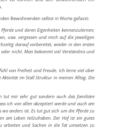
.
enden Bewohnenden selbst in Worte gefasst:
r Pferde und deren Eigenheiten kennenzulernen;
hten, usw. vergessen und mich auf die jeweiligen
zeitig darauf vorbereitet, wieder in den ersten
st oder nicht. Man bekommt viel Verständnis und
ühl von Freiheit und Freude. Ich lerne viel über
tivität im Stall Struktur in meinen Alltag. Die
 tut mir sehr gut sondern auch das familiäre
dass ich von allen akzeptiert werde und auch am
wo anders ist. Es tut gut sich um die Pferde zu
n am Leben teilzuhaben. Der Hof ist ein gutes
zu arbeiten und Sachen in die Tat umsetzen zu