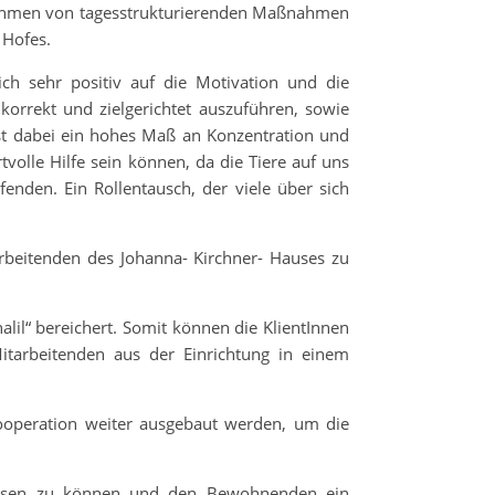
Rahmen von tagesstrukturierenden Maßnahmen
 Hofes.
ch sehr positiv auf die Motivation und die
korrekt und zielgerichtet auszuführen, sowie
ist dabei ein hohes Maß an Konzentration und
tvolle Hilfe sein können, da die Tiere auf uns
enden. Ein Rollentausch, der viele über sich
beitenden des Johanna- Kirchner- Hauses zu
alil“ bereichert. Somit können die KlientInnen
itarbeitenden aus der Einrichtung in einem
ooperation weiter ausgebaut werden, um die
lassen zu können und den Bewohnenden ein