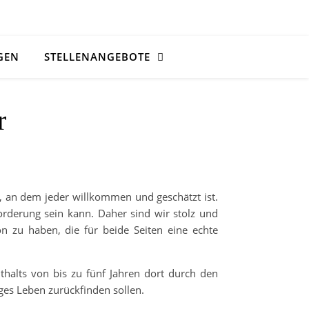
GEN
STELLENANGEBOTE
r
, an dem jeder willkommen und geschätzt ist.
orderung sein kann. Daher sind wir stolz und
 zu haben, die für beide Seiten eine echte
thalts von bis zu fünf Jahren dort durch den
ges Leben zurückfinden sollen.