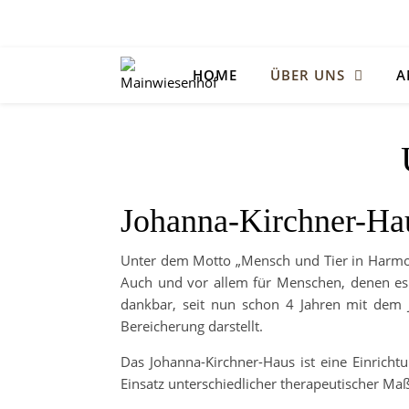
HOME
ÜBER UNS
A
Johanna-Kirchner-H
Unter dem Motto „Mensch und Tier in Harmoni
Auch und vor allem für Menschen, denen es g
dankbar, seit nun schon 4 Jahren mit dem 
Bereicherung darstellt.
Das Johanna-Kirchner-Haus ist eine Einricht
Einsatz unterschiedlicher therapeutischer M