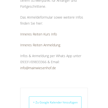
tiefem Schwerpunkt für Anfänger und
Fortgeschrittene.
Das Anmeldeformular sowie weitere Infos
finden Sie hier:
Inneres Reiten Kurs Info
Inneres Reiten Anmeldung
Infos & Anmeldung per Whats App unter
09331/09833366 & Email:
info@mainwiesenhof.de
+ Zu Google Kalender hinzufügen