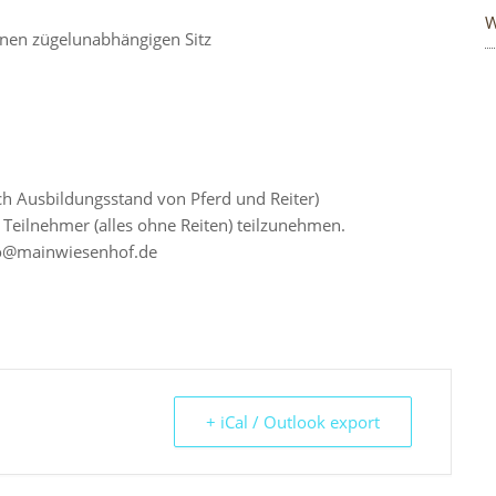
W
einen zügelunabhängigen Sitz
ch Ausbildungsstand von Pferd und Reiter)
er Teilnehmer (alles ohne Reiten) teilzunehmen.
fo@mainwiesenhof.de
+ iCal / Outlook export