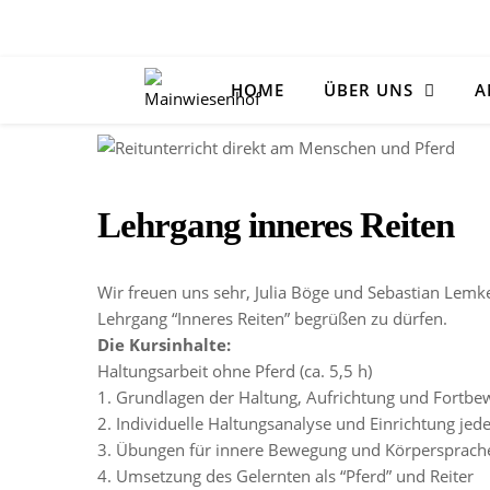
HOME
ÜBER UNS
A
Lehrgang inneres Reiten
Wir freuen uns sehr, Julia Böge und Sebastian Le
Lehrgang “Inneres Reiten” begrüßen zu dürfen.
Die Kursinhalte:
Haltungsarbeit ohne Pferd (ca. 5,5 h)
1. Grundlagen der Haltung, Aufrichtung und Fortb
2. Individuelle Haltungsanalyse und Einrichtung jed
3. Übungen für innere Bewegung und Körpersprach
4. Umsetzung des Gelernten als “Pferd” und Reiter