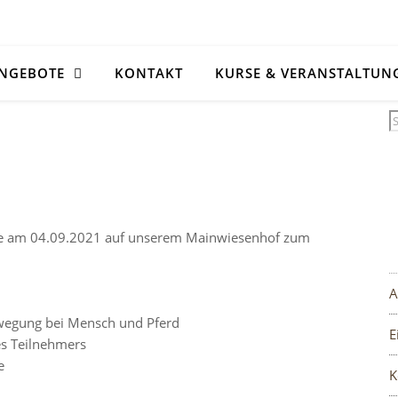
NGEBOTE
KONTAKT
KURSE & VERANSTALTUN
mke am 04.09.2021 auf unserem Mainwiesenhof zum
A
ewegung bei Mensch und Pferd
E
es Teilnehmers
e
K