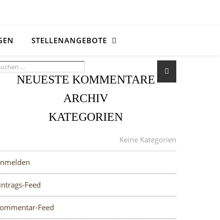
GEN
STELLENANGEBOTE
NEUESTE KOMMENTARE
ARCHIV
KATEGORIEN
META
Keine Kategorien
nmelden
intrags-Feed
ommentar-Feed