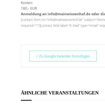
Kosten:
180,- EUR
Anmeldung an info@mainwiesenhof.de oder dir
[contact-form to=”info@mainwiesenhof.de” subject=”Anme
required=”1″][contact-field label=”E-Mail” type=”email” req
+ Zu Google Kalender hinzufügen
ÄHNLICHE VERANSTALTUNGEN