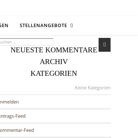
GEN
STELLENANGEBOTE
NEUESTE KOMMENTARE
ARCHIV
KATEGORIEN
META
Keine Kategorien
nmelden
intrags-Feed
ommentar-Feed