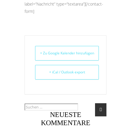
label=”Nachricht” type=”textarea”][/contact-
form]
+ Zu Google Kalender hinzufügen
+ iCal / Outlook export
NEUESTE
KOMMENTARE