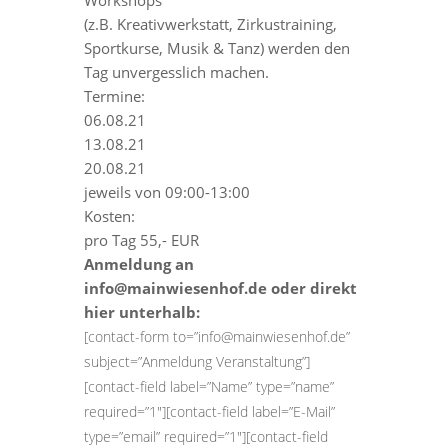
Workshops
(z.B. Kreativwerkstatt, Zirkustraining,
Sportkurse, Musik & Tanz) werden den
Tag unvergesslich machen.
Termine:
06.08.21
13.08.21
20.08.21
jeweils von 09:00-13:00
Kosten:
pro Tag 55,- EUR
Anmeldung an
info@mainwiesenhof.de oder direkt
hier unterhalb:
[contact-form to=”info@mainwiesenhof.de”
subject=”Anmeldung Veranstaltung”]
[contact-field label=”Name” type=”name”
required=”1″][contact-field label=”E-Mail”
type=”email” required=”1″][contact-field