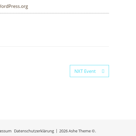
ordPress.org
NXT Event
ressum
Datenschutzerklärung
2026 Ashe Theme ©.