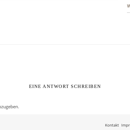
W
EINE ANTWORT SCHREIBEN
bzugeben.
Kontakt
Imp