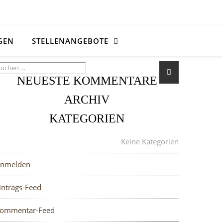
GEN
STELLENANGEBOTE
NEUESTE KOMMENTARE
ARCHIV
KATEGORIEN
META
Keine Kategorien
nmelden
intrags-Feed
ommentar-Feed