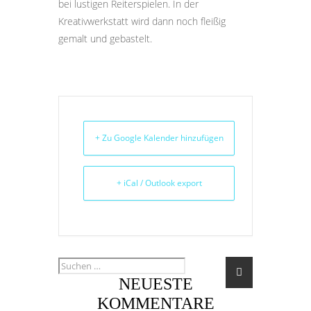
bei lustigen Reiterspielen. In der
Kreativwerkstatt wird dann noch fleißig
gemalt und gebastelt.
+ Zu Google Kalender hinzufügen
+ iCal / Outlook export
NEUESTE
KOMMENTARE